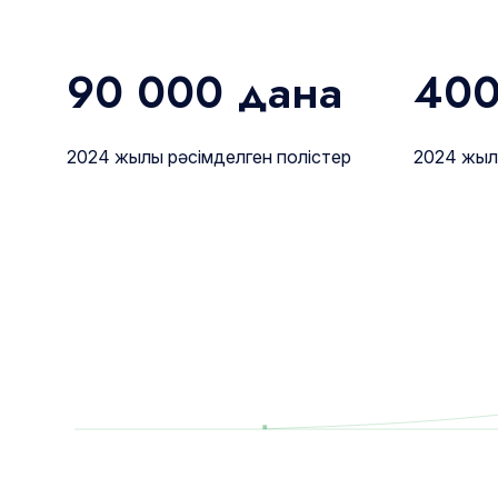
90 000
дана
400
2024 жылы рәсімделген полістер
2024 жыл